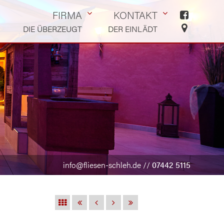
FIRMA
KONTAKT
DIE ÜBERZEUGT
DER EINLÄDT
info@fliesen-schleh.de
//
07442 5115