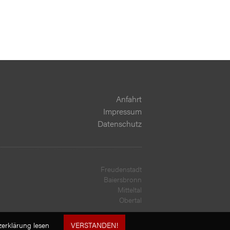
Anfahrt
Impressum
Datenschutz
Freudenstadt
Baiersbronn
Mitteltal
Obertal
erklärung lesen
VERSTANDEN!