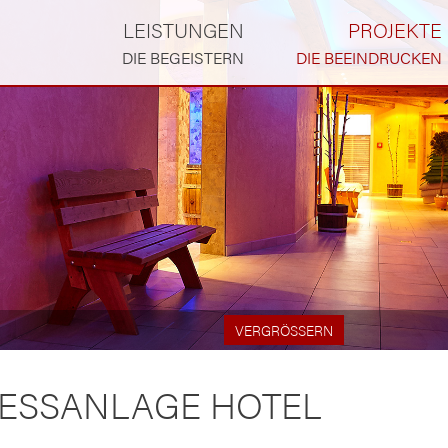
LEISTUNGEN
PROJEKTE
DIE BEGEISTERN
DIE BEEINDRUCKEN
VERGRÖSSERN
ESSANLAGE HOTEL